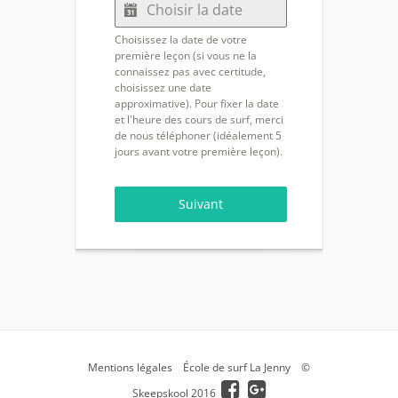
Choisissez la date de votre
première leçon (si vous ne la
connaissez pas avec certitude,
choisissez une date
approximative). Pour fixer la date
et l'heure des cours de surf, merci
de nous téléphoner (idéalement 5
jours avant votre première leçon).
Suivant
Mentions légales
École de surf La Jenny
©
Skeepskool 2016