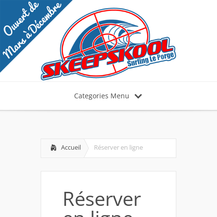
Categories Menu
Accueil
Réserver en ligne
Réserver