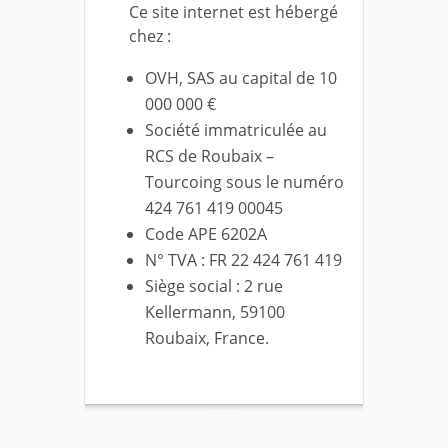
Ce site internet est hébergé
chez :
OVH, SAS au capital de 10
000 000 €
Société immatriculée au
RCS de Roubaix –
Tourcoing sous le numéro
424 761 419 00045
Code APE 6202A
N° TVA : FR 22 424 761 419
Siège social : 2 rue
Kellermann, 59100
Roubaix, France.